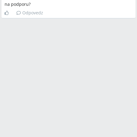
na podporu?
Odpovedz