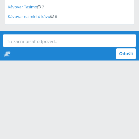
Kávovar Tasimo
7
Kávovar na mletú kávu
6
Odošli