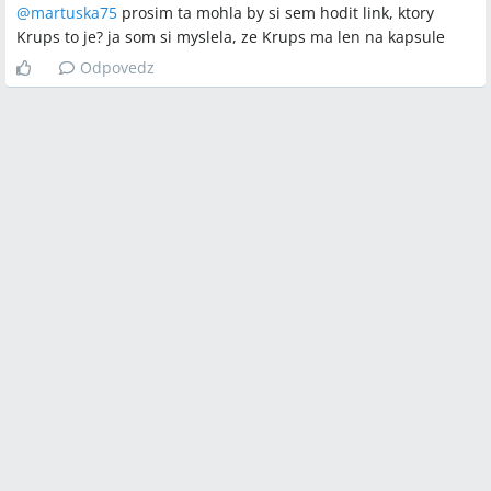
@
martuska75
prosim ta mohla by si sem hodit link, ktory
Krups to je? ja som si myslela, ze Krups ma len na kapsule
Odpovedz