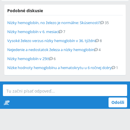
Podobné diskusie
Nízky hemoglobín, no železo je normálne: Skúsenosti?
35
Nízky hemoglobín v 6. mesiaci
7
Vysoké železo verzus nízky hemoglobín v 36. týždni
8
Nejedenie a nedostatok železa a nízky hemoglobin
4
Nízky hemoglobín v 25tt
6
Nízke hodnoty hemoglobínu a hematokrytu u 6 ročnej dcéry
1
Odošli