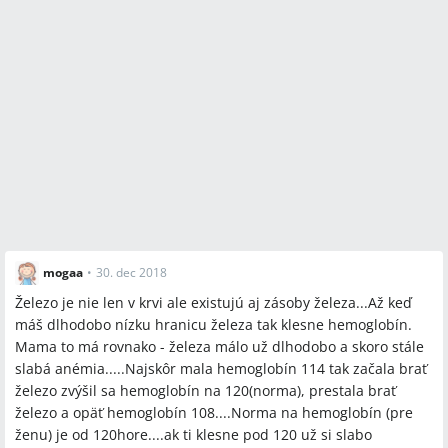
mogaa
•
30. dec 2018
Železo je nie len v krvi ale existujú aj zásoby železa...Až keď
máš dlhodobo nízku hranicu železa tak klesne hemoglobín.
Mama to má rovnako - železa málo už dlhodobo a skoro stále
slabá anémia.....Najskôr mala hemoglobín 114 tak začala brať
železo zvýšil sa hemoglobín na 120(norma), prestala brať
železo a opäť hemoglobín 108....Norma na hemoglobín (pre
ženu) je od 120hore....ak ti klesne pod 120 už si slabo