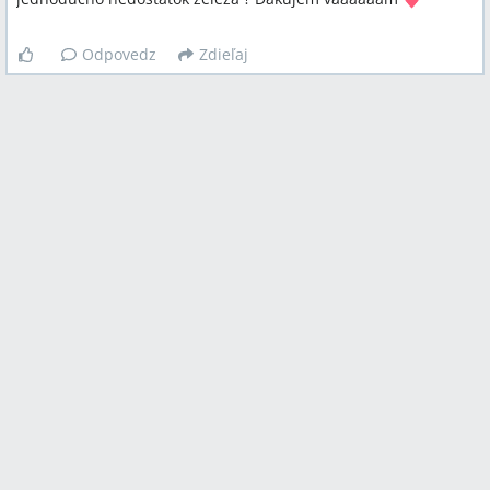
Odpovedz
Zdieľaj