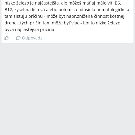
nízke železo je najčastejšia, ale môžeš mať aj málo vit. B6,
B12, kyselina listová alebo potom sa odosiela hematologičke a
tam zisťujú príčinu - môže byť napr.znížená činnosť kostnej
drene...tých príčin tam môže byť viac - len to nízke železo
býva najčastejšia príčina
Odpovedz