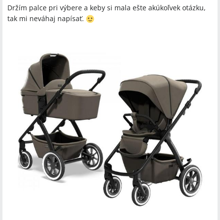
Držím palce pri výbere a keby si mala ešte akúkoľvek otázku,
tak mi neváhaj napísať.