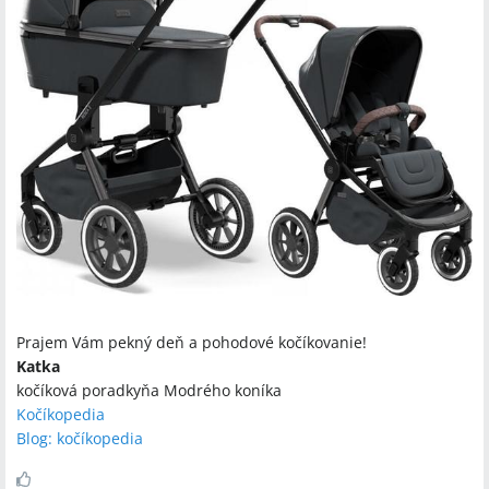
Prajem Vám pekný deň a pohodové kočíkovanie!
Katka
kočíková poradkyňa Modrého koníka
Kočíkopedia
Blog: kočíkopedia