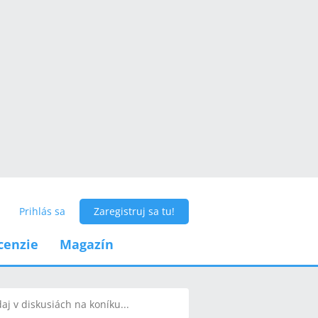
Prihlás sa
Zaregistruj sa tu!
cenzie
Magazín