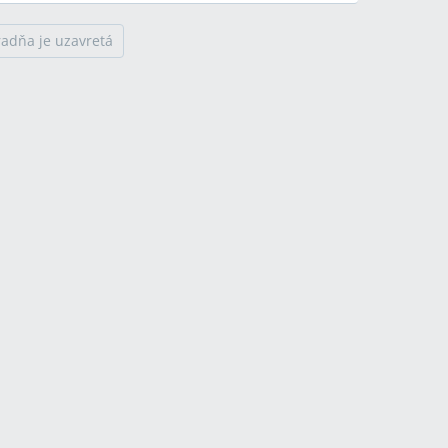
radňa je uzavretá