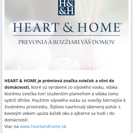
HEART & HOME je prémiová značka sviečok a vôní do
domácnosti,
ktoré sú vyrobené zo sójového vosku, vďaka
ktorému sviečka horí studenším plameňom a vďaka tomu
vydrží dlhšie. Použitím sójového vosku sú sviečky šetrnejšie k
životnému prostrediu. Štýlovo navrhnutý sklenený pohár s
kovovým vekom upúta každé oko a výborne sa hodí i do
domácností.
Viac na
www.heartandhome.sk.