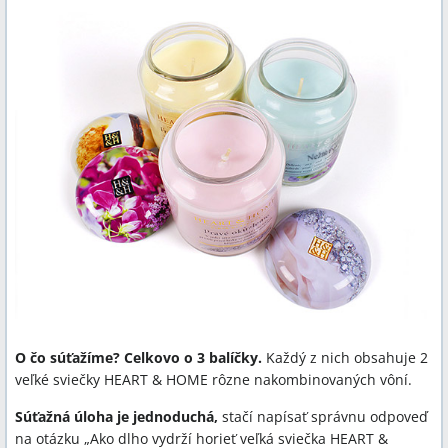
O čo súťažíme? Celkovo o 3 balíčky.
Každý z nich obsahuje 2
veľké sviečky HEART & HOME rôzne nakombinovaných vôní.
Súťažná úloha je jednoduchá,
stačí napísať správnu odpoveď
na otázku „Ako dlho vydrží horieť veľká sviečka HEART &