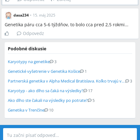
dasa234
•
15. máj 2025
Genetika páru cca 5-6 týždňov, to bolo cca pred 2,5 rokmi...
Odpovedz
Podobné diskusie
Karyotypy na genetike
3
Genetické vyšetrenie v Genetika Košice
1
Partnerská genetika v Alpha Medical Bratislava. Koľko trvajú výsledky?
3
Karyotyp - ako dlho sa čaká na výsledky?
17
Ako dlho ste čakali na výsledky po potrate?
5
Genetika v Trenčíne
10