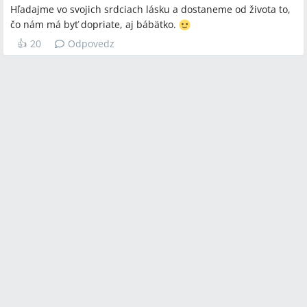
Hľadajme vo svojich srdciach lásku a dostaneme od života to,
čo nám má byť dopriate, aj bábätko.
👍
20
Odpovedz