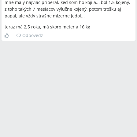
mne malý najviac priberal, keď som ho kojila... bol 1,5 kojený,
z toho takých 7 mesiacov výlučne kojený, potom trošku aj
papal, ale vždy strašne mizerne jedol...
teraz má 2,5 roka, má skoro meter a 16 kg
Odpovedz