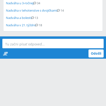
Nadváha u 3-ročnej
34
Nadváha v tehotenstve s dvojičkami
14
Nadváha a bolesti
13
Nadváha v 21. týždni
18
Odošli