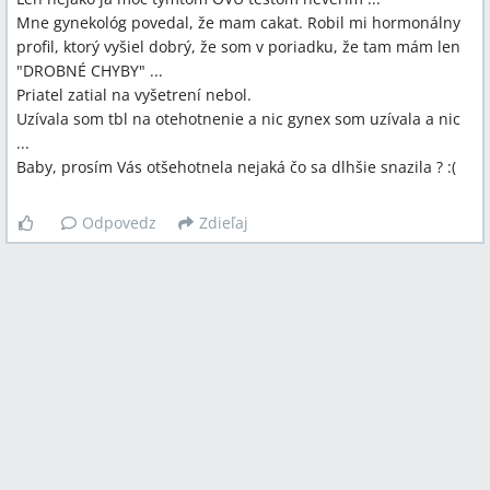
Mne gynekológ povedal, že mam cakat. Robil mi hormonálny
profil, ktorý vyšiel dobrý, že som v poriadku, že tam mám len
"DROBNÉ CHYBY" ...
Priatel zatial na vyšetrení nebol.
Uzívala som tbl na otehotnenie a nic gynex som uzívala a nic
...
Baby, prosím Vás otšehotnela nejaká čo sa dlhšie snazila ? :(
Odpovedz
Zdieľaj