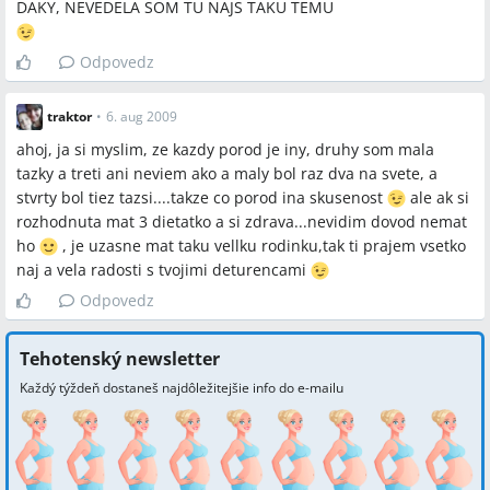
DAKY, NEVEDELA SOM TU NAJS TAKU TEMU
Odpovedz
traktor
•
6. aug 2009
ahoj, ja si myslim, ze kazdy porod je iny, druhy som mala
tazky a treti ani neviem ako a maly bol raz dva na svete, a
stvrty bol tiez tazsi....takze co porod ina skusenost
ale ak si
rozhodnuta mat 3 dietatko a si zdrava...nevidim dovod nemat
ho
, je uzasne mat taku vellku rodinku,tak ti prajem vsetko
naj a vela radosti s tvojimi deturencami
Odpovedz
Tehotenský newsletter
Každý týždeň dostaneš najdôležitejšie info do e-mailu