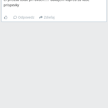
prispevky
Odpovedz
Zdieľaj