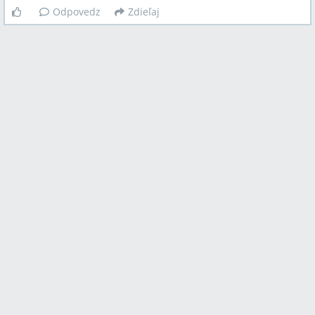
Odpovedz
Zdieľaj