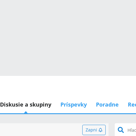
Diskusie a skupiny
Príspevky
Poradne
Re
Zapni