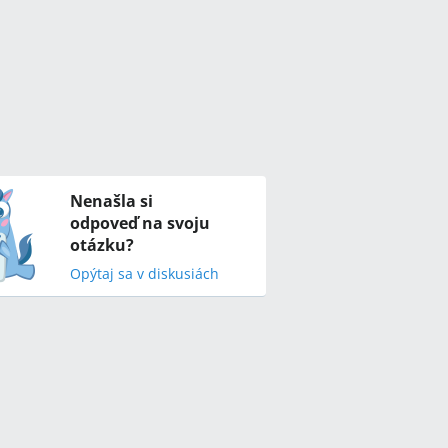
Nenašla si
odpoveď na svoju
otázku?
Opýtaj sa v diskusiách