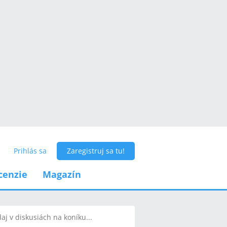
Prihlás sa
Zaregistruj sa tu!
cenzie
Magazín