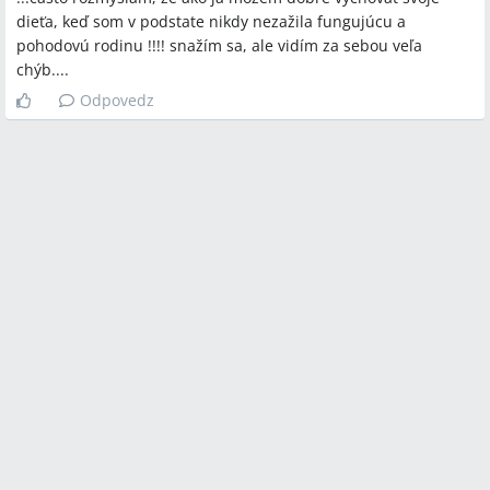
dieťa, keď som v podstate nikdy nezažila fungujúcu a
pohodovú rodinu !!!! snažím sa, ale vidím za sebou veľa
chýb....
Odpovedz