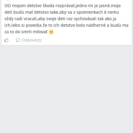
OO mojom detstve škoda rozprávať,jedno mi je jasné,moje
deti budú mať detstvo take,aby sa v spomienkach k nemu
vždy radi vracali,aby svoje deti raz vychovávali tak ako ja
ich,lebo si povedia že to ich detstvo bolo nádherné a budú ma
za to do smrti milovať
Odpovedz