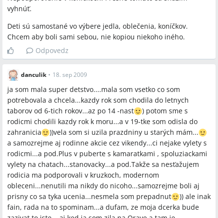
vyhnúť.
Deti sú samostané vo výbere jedla, oblečenia, koníčkov.
Chcem aby boli sami sebou, nie kopiou niekoho iného.
Odpovedz
danculik
•
18. sep 2009
ja som mala super detstvo....mala som vsetko co som
potrebovala a chcela...kazdy rok som chodila do letnych
taborov od 6-tich rokov...az po 14 -nast
) potom sme s
rodicmi chodili kazdy rok k moru...a v 19-tke som odisla do
zahranicia
))vela som si uzila prazdniny u starých mám...
a samozrejme aj rodinne akcie cez vikendy...ci nejake vylety s
rodicmi...a pod.Plus v puberte s kamaratkami , spoluziackami
vylety na chatach...stanovacky...a pod.Takže sa nesťažujem
rodicia ma podporovali v kruzkoch, modernom
obleceni...nenutili ma nikdy do nicoho...samozrejme boli aj
prisny co sa tyka ucenia...nesmela som prepadnut
)) ale inak
fain, rada na to spominam...a dufam, ze moja dcerka bude
zazivat to iste....aj ked ja som zila na Orave a tam je