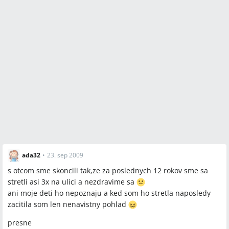
ada32
•
23. sep 2009
s otcom sme skoncili tak,ze za poslednych 12 rokov sme sa
stretli asi 3x na ulici a nezdravime sa
ani moje deti ho nepoznaju a ked som ho stretla naposledy
zacitila som len nenavistny pohlad
presne