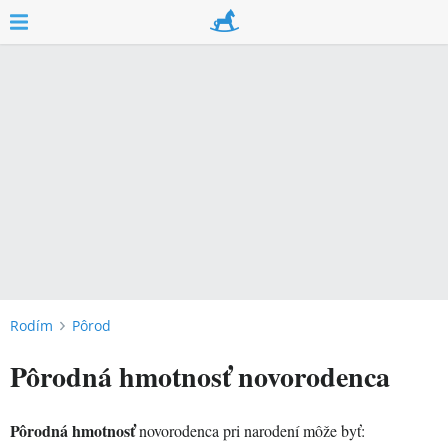
Rodím
Pôrod
Pôrodná hmotnosť novorodenca
Pôrodná hmotnosť
novorodenca pri narodení môže byť: