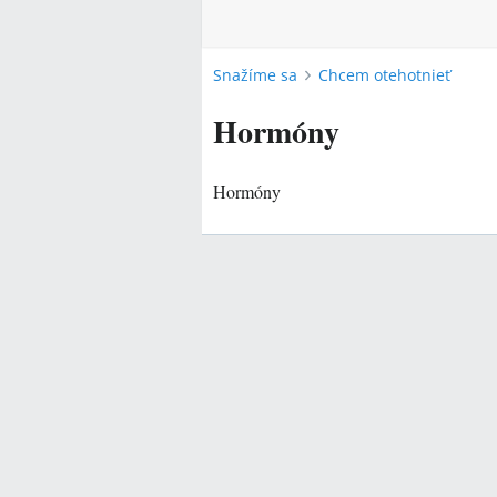
Snažíme sa
Chcem otehotnieť
Hormóny
Hormóny