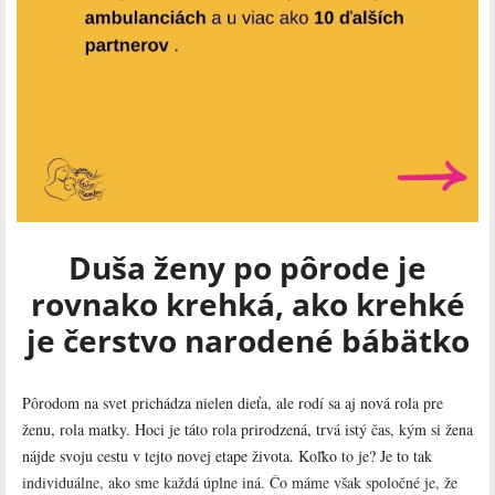
Duša ženy po pôrode je
rovnako krehká, ako krehké
je čerstvo narodené bábätko
Pôrodom na svet prichádza nielen dieťa, ale rodí sa aj nová rola pre
ženu, rola matky. Hoci je táto rola prirodzená, trvá istý čas, kým si žena
nájde svoju cestu v tejto novej etape života. Koľko to je? Je to tak
individuálne, ako sme každá úplne iná. Čo máme však spoločné je, že