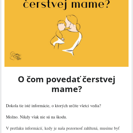
O čom povedať čerstvej
mame?
Dokola tie isté informácie, o ktorých určite všetci vedia?
Možno. Nikdy však nie sú na škodu.
V pretlaku informácií, kedy je naša pozornosť zahltená, musíme byť