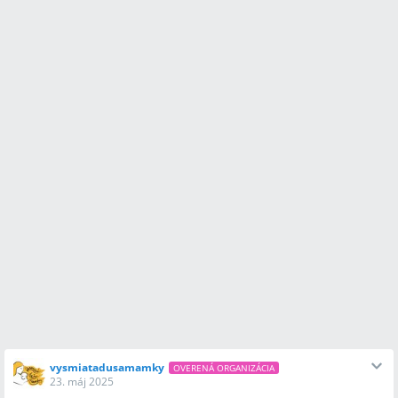
vysmiatadusamamky
OVERENÁ ORGANIZÁCIA
23. máj 2025