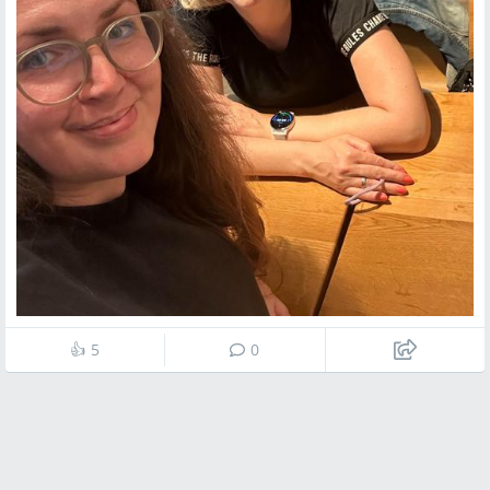
👍
5
0