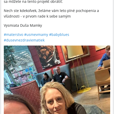
sa môžete na tento projekt obrátiť.
Nech ste kdekoľvek, želáme vám leto plné pochopenia a
vľúdnosti - v prvom rade k sebe samým
Vysmiata Duša Mamky
#
materstvo
#
usmevmamy
#
babyblues
#
dusevnezdraviematiek