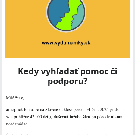
Kedy vyhľadať pomoc či
podporu?
Milé ženy,
aj napriek tomu, že na Slovensku klesá pôrodnosť (v r. 2025 prišlo na
duševná ťažoba žien po pôrode nikam
svet približne 42 000 detí),
neodchádza
.