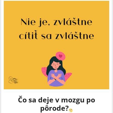
Čo sa deje v mozgu po
pôrode?