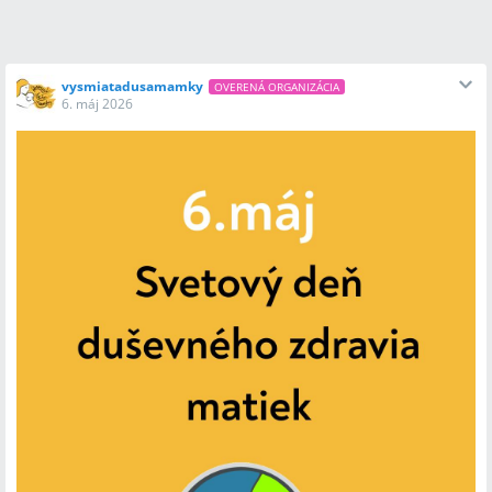
vysmiatadusamamky
OVERENÁ ORGANIZÁCIA
6. máj 2026