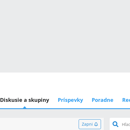
Diskusie a skupiny
Príspevky
Poradne
Re
Zapni