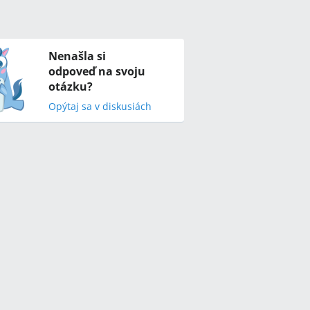
Nenašla si
odpoveď na svoju
otázku?
Opýtaj sa v diskusiách