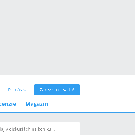
Prihlás sa
Zaregistruj sa tu!
cenzie
Magazín