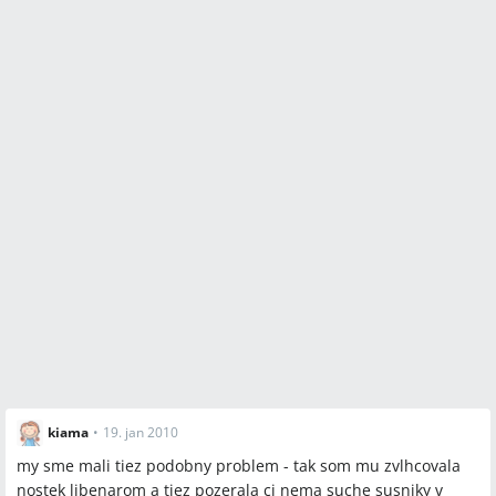
kiama
•
19. jan 2010
my sme mali tiez podobny problem - tak som mu zvlhcovala
nostek libenarom a tiez pozerala ci nema suche susniky v