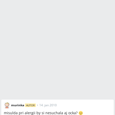
murinka
•
14. jan 2010
AUTOR
misulda pri alergii by si nesuchala aj ocka?