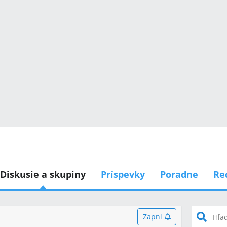
Diskusie a skupiny
Príspevky
Poradne
Re
Zapni