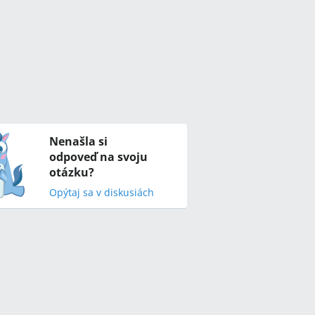
Nenašla si
odpoveď na svoju
otázku?
Opýtaj sa v diskusiách