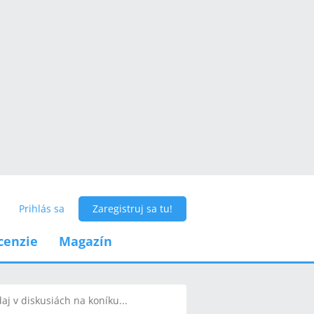
Prihlás sa
Zaregistruj sa tu!
cenzie
Magazín