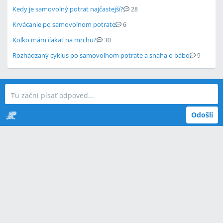
Kedy je samovoľný potrat najčastejší?
28
Krvácanie po samovoľnom potrate
6
Koľko mám čakať na mrchu?
30
Rozhádzaný cyklus po samovoľnom potrate a snaha o bábo
9
Odošli