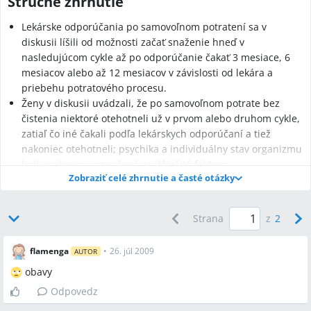
Stručné zhrnutie
Lekárske odporúčania po samovoľnom potratení sa v
diskusii líšili od možnosti začať snaženie hneď v
nasledujúcom cykle až po odporúčanie čakať 3 mesiace, 6
mesiacov alebo až 12 mesiacov v závislosti od lekára a
priebehu potratového procesu.
Ženy v diskusii uvádzali, že po samovoľnom potrate bez
čistenia niektoré otehotneli už v prvom alebo druhom cykle,
zatiaľ čo iné čakali podľa lekárskych odporúčaní a tiež
nakoniec otehotneli; psychika a individuálny stav organizmu
boli opakovane označené za dôležité faktory.
Zobraziť celé zhrnutie a časté otázky
Po potratoch v diskusii sa bežne vykonávalo monitorovanie
HCG a ultrazvuk (sono), a niektoré ženy použili prípravky ako
Femibion 800, doplnok Gynex (Energy) alebo liečbu
Strana
z
2
metylovými injekciami na stiahnutie maternice.
flamenga
•
26. júl 2009
AUTOR
obavy
Najčastejšie otázky
Odpovedz