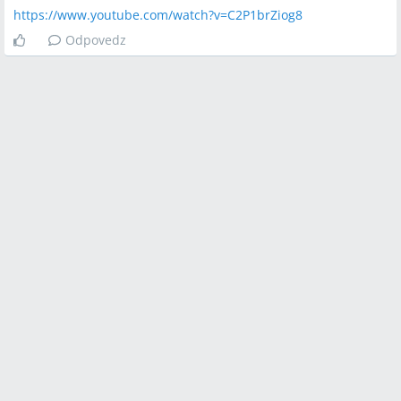
https://www.youtube.com/watch?v=C2P1brZiog8
Odpovedz