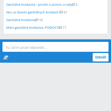
Genitálne bradavice - prosím o pomoc a rady
2
Ako sa zbavím genitálnych bradavíc?
27
Genitálne bradavice
10
Mám genitálne bradavice, POMOC!!!
17
Odošli