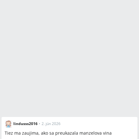
lindusss2016
•
2. jún 2026
Tiez ma zaujima, ako sa preukazala manzelova vina