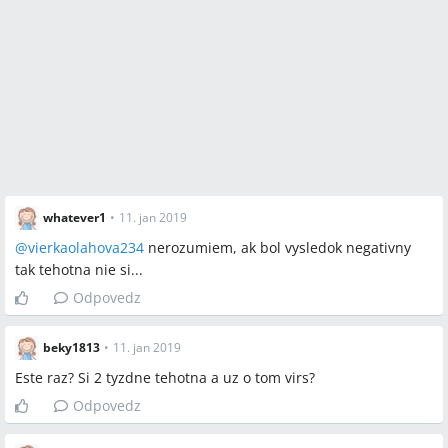
whatever1
•
11. jan 2019
@
vierkaolahova234
nerozumiem, ak bol vysledok negativny
tak tehotna nie si...
Odpovedz
beky1813
•
11. jan 2019
Este raz? Si 2 tyzdne tehotna a uz o tom virs?
Odpovedz