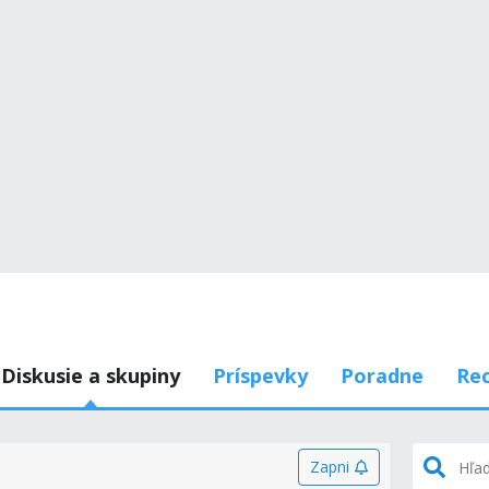
Diskusie a skupiny
Príspevky
Poradne
Rec
Zapni