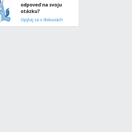
odpoveď na svoju
otázku?
Opýtaj sa v diskusiách