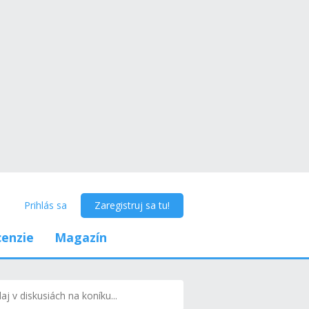
Prihlás sa
Zaregistruj sa tu!
enzie
Magazín