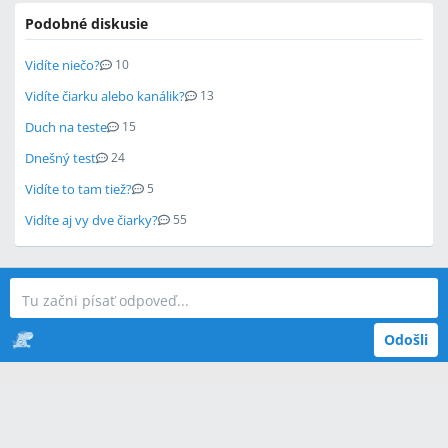
Podobné diskusie
Vidíte niečo?
10
Vidíte čiarku alebo kanálik?
13
Duch na teste
15
Dnešný test
24
Vidíte to tam tiež?
5
Vidíte aj vy dve čiarky?
55
Odošli