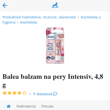
Produktové hodnotenia, recenzie, skúsenosti
Kozmetika a
hygiena
Kozmetika
Balea balzam na pery Intensiv, 4,8
g
•
9 skúseností
Hodnotenia
Ponuka