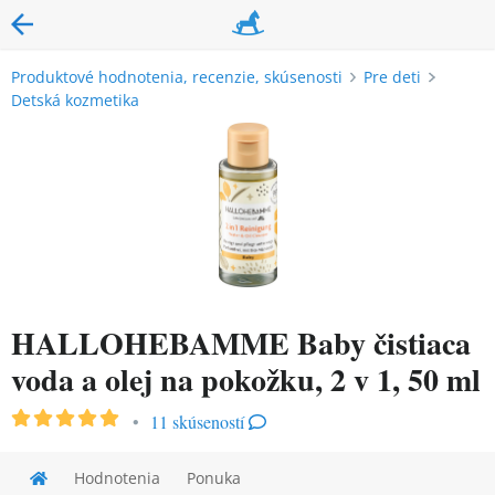
Produktové hodnotenia, recenzie, skúsenosti
Pre deti
Detská kozmetika
HALLOHEBAMME Baby čistiaca
voda a olej na pokožku, 2 v 1, 50 ml
•
11 skúseností
Hodnotenia
Ponuka