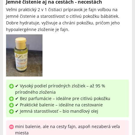
Jemné čistenie aj na cestách - necestách
Veľmi praktický 2 v 1 čistiaci prípravok je fajn voľbou na
jemné čistenie a starostlivosť o citlivú pokožku bábätiek.
Dobre hydratuje, vyživuje a chráni pokožku, pričom jeho
hypoalergénne zloženie je fajn.
✔ Vysoký podiel prírodných zložiek – až 95 %
prírodného zloženia
✔ Bez parfumácie – ideálne pre citlivú pokožku
✔ Praktické balenie – ideálne na cestovanie
✔ Jemná starostlivosť – bio mandľový olej
mini balenie, ale na cesty fajn, aspoň nezaberá veľa
miesta