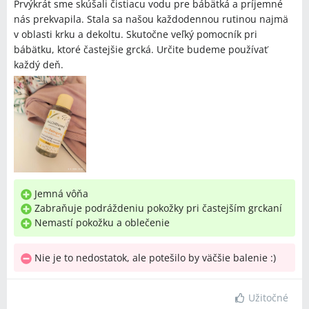
Prvýkrát sme skúšali čistiacu vodu pre bábätká a príjemné
nás prekvapila. Stala sa našou každodennou rutinou najmä
v oblasti krku a dekoltu. Skutočne veľký pomocník pri
bábätku, ktoré častejšie grcká. Určite budeme používať
každý deň.
Jemná vôňa
Zabraňuje podráždeniu pokožky pri častejším grckaní
Nemastí pokožku a oblečenie
Nie je to nedostatok, ale potešilo by väčšie balenie :)
Užitočné