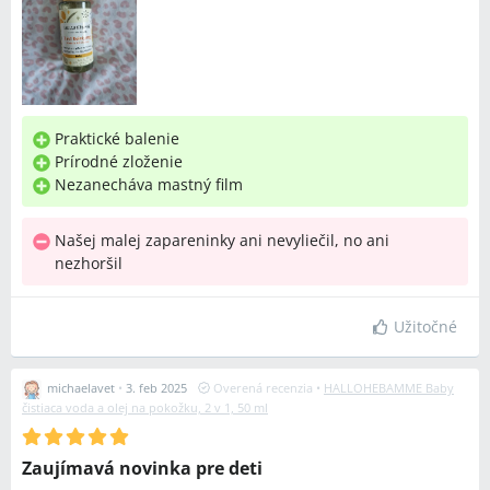
Praktické balenie
Prírodné zloženie
Nezanecháva mastný film
Našej malej zapareninky ani nevyliečil, no ani
nezhoršil
Užitočné
michaelavet
•
3. feb 2025
Overená recenzia
•
HALLOHEBAMME Baby
čistiaca voda a olej na pokožku, 2 v 1, 50 ml
Zaujímavá novinka pre deti