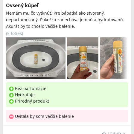
Ovsený kúpeľ
Nemám mu čo vytknúť. Pre bábätká ako stvorený,
neparfumovaný. Pokožku zanecháva jemnú a hydratovanú.
Akurát by to chcelo väčšie balenie.
(
5 fotiek
)
Bez parfumácie
Hydratuje
Prírodný produkt
Uvítala by som väčšie balenie
Užitočné