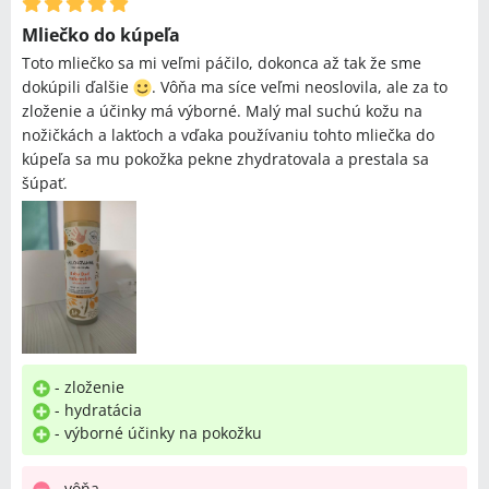
Mliečko do kúpeľa
Toto mliečko sa mi veľmi páčilo, dokonca až tak že sme
dokúpili ďalšie
️. Vôňa ma síce veľmi neoslovila, ale za to
zloženie a účinky má výborné. Malý mal suchú kožu na
nožičkách a lakťoch a vďaka používaniu tohto mliečka do
kúpeľa sa mu pokožka pekne zhydratovala a prestala sa
šúpať.
- zloženie
- hydratácia
- výborné účinky na pokožku
- vôňa