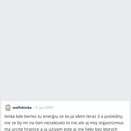
wolfskinka
•
9. jún 2009
lenka kde beries tu energiu ze 6x ja idem teraz 3 a posledny,
nie ze by mi na tom nezalezalo to nie ale aj moj orgaznizmus
ma urcite hranice a ja uzivam este aj ine lieky bez ktorych