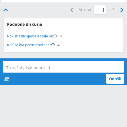
Strana
z
3
Podobné diskusie
Rok snažilkujeme a stále nič
14
Keď sa iba partnerovi chce
34
Odošli