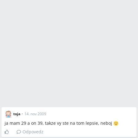
toja
•
14. nov 2009
ja mam 29 a on 39, takze vy ste na tom lepsie, neboj
Odpovedz