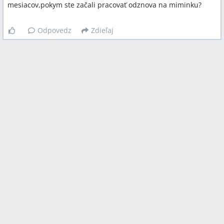
mesiacov,pokym ste začali pracovať odznova na miminku?
Odpovedz
Zdieľaj