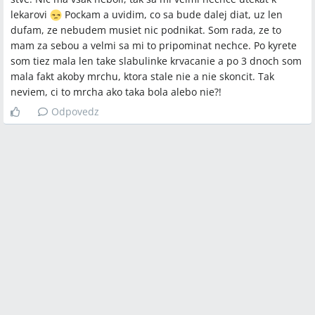
lekarovi
Pockam a uvidim, co sa bude dalej diat, uz len
dufam, ze nebudem musiet nic podnikat. Som rada, ze to
mam za sebou a velmi sa mi to pripominat nechce. Po kyrete
som tiez mala len take slabulinke krvacanie a po 3 dnoch som
mala fakt akoby mrchu, ktora stale nie a nie skoncit. Tak
neviem, ci to mrcha ako taka bola alebo nie?!
Odpovedz