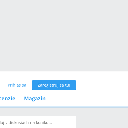
Prihlás sa
Zaregistruj sa tu!
cenzie
Magazín