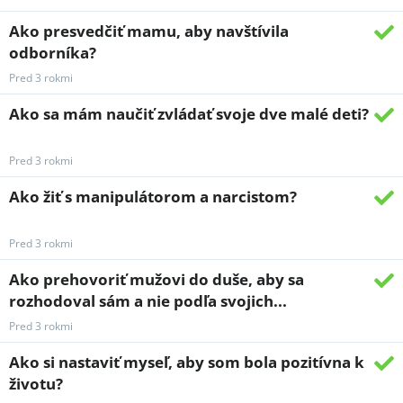
Ako presvedčiť mamu, aby navštívila
odborníka?
Pred 3 rokmi
Ako sa mám naučiť zvládať svoje dve malé deti?
Pred 3 rokmi
Ako žiť s manipulátorom a narcistom?
Pred 3 rokmi
Ako prehovoriť mužovi do duše, aby sa
rozhodoval sám a nie podľa svojich...
Pred 3 rokmi
Ako si nastaviť myseľ, aby som bola pozitívna k
životu?