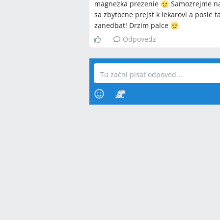
magnezka prezenie
Samozrejme najl
sa zbytocne prejst k lekarovi a posle t
zanedbat! Drzim palce
Odpovedz