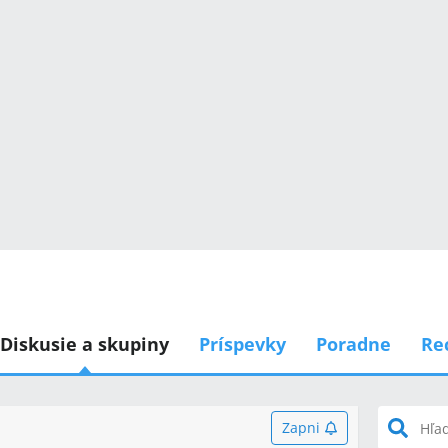
Diskusie a skupiny
Príspevky
Poradne
Re
Zapni