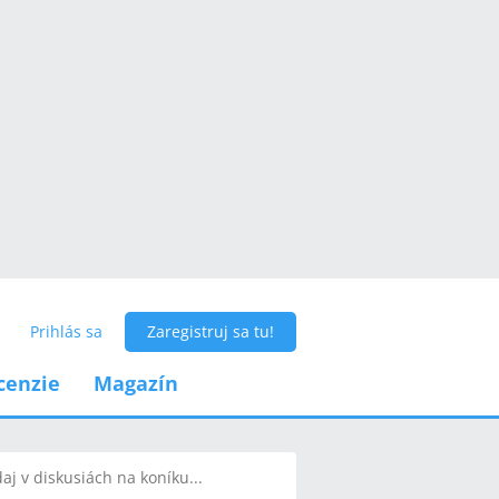
Prihlás sa
Zaregistruj sa tu!
cenzie
Magazín