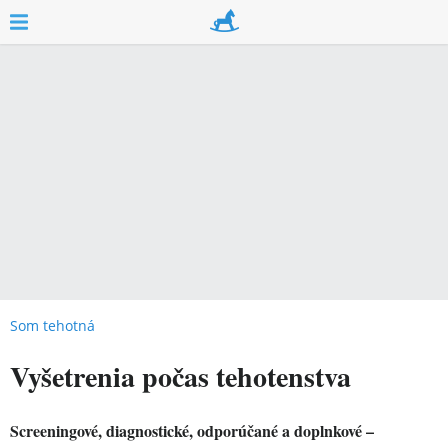
Som tehotná
Vyšetrenia počas tehotenstva
Screeningové, diagnostické, odporúčané a doplnkové –