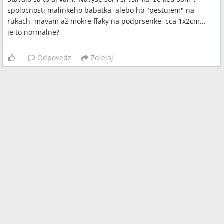
spolocnosti malinkeho babatka, alebo ho "pestujem" na
rukach, mavam až mokre fľaky na podprsenke, cca 1x2cm...
je to normalne?
Odpovedz
Zdieľaj