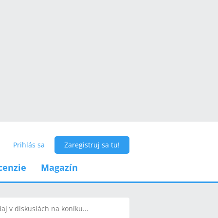
Prihlás sa
Zaregistruj sa tu!
cenzie
Magazín