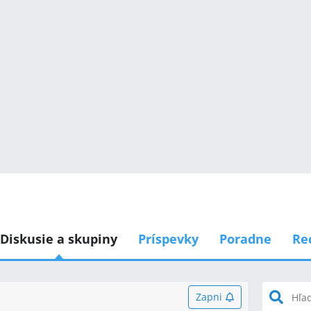
Diskusie a skupiny
Príspevky
Poradne
Re
Zapni