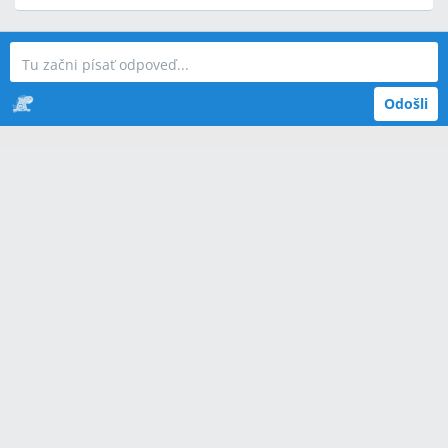
Odošli