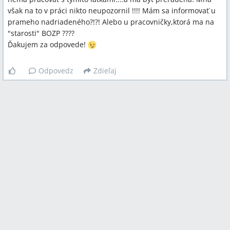
však na to v práci nikto neupozornil !!!! Mám sa informovať u
prameho nadriadeného?!?! Alebo u pracovničky,ktorá ma na
"starosti" BOZP ????
Ďakujem za odpovede!
Odpovedz
Zdieľaj