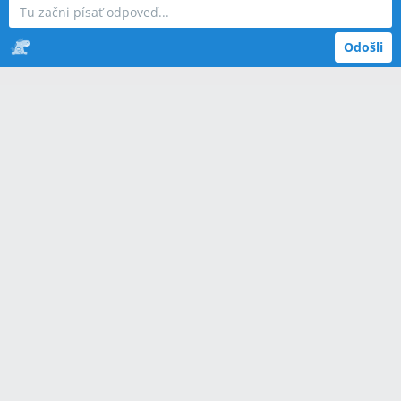
Odošli