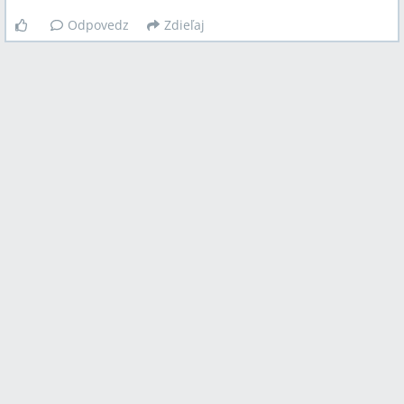
Odpovedz
Zdieľaj