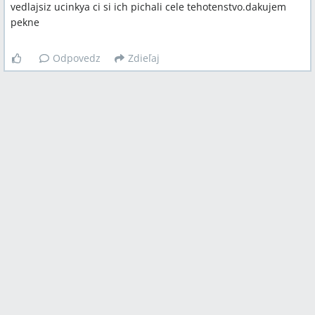
vedlajsiz ucinkya ci si ich pichali cele tehotenstvo.dakujem
pekne
Odpovedz
Zdieľaj