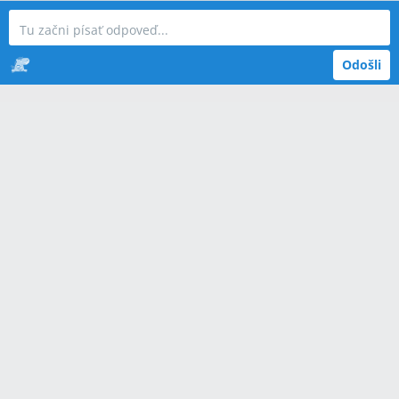
Odošli