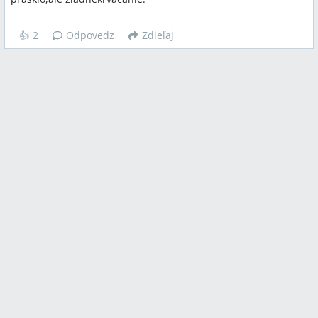
👍
2
Odpovedz
Zdieľaj