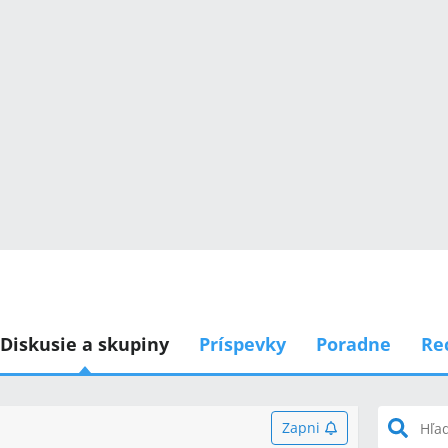
Diskusie a skupiny
Príspevky
Poradne
Re
Zapni