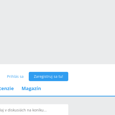
Prihlás sa
Zaregistruj sa tu!
cenzie
Magazín