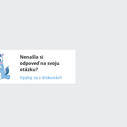
Nenašla si
odpoveď na svoju
otázku?
Opýtaj sa v diskusiách