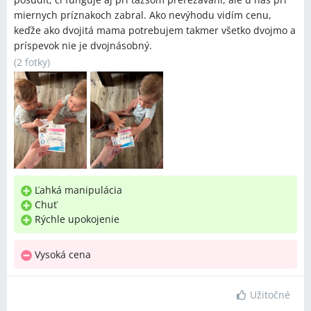
miernych príznakoch zabral. Ako nevýhodu vidím cenu,
keďže ako dvojitá mama potrebujem takmer všetko dvojmo a
príspevok nie je dvojnásobný.
(
2 fotky
)
Ľahká manipulácia
Chuť
Rýchle upokojenie
Vysoká cena
Užitočné