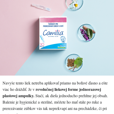
Navyše tento liek netreba aplikovať priamo na boľavé ďasno a ešte
revolučnej liekovej forme jednorazovej
viac ho dráždiť. Je v
plastovej ampulky.
Stačí, ak dieťa jednoducho prehltne jej obsah.
Balenie je hygienické a sterilné, môžete ho mať stále po ruke a
prerezávanie zúbkov vás tak neprekvapí ani na prechádzke, či pri