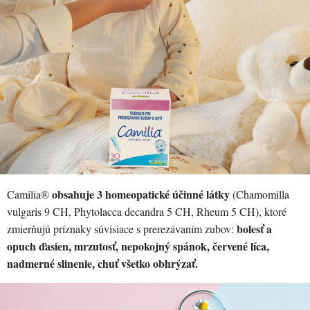
obsahuje 3 homeopatické účinné látky
Camilia®
(Chamomilla
vulgaris 9 CH, Phytolacca decandra 5 CH, Rheum 5 CH), ktoré
bolesť a
zmierňujú príznaky súvisiace s prerezávaním zubov:
opuch ďasien, mrzutosť, nepokojný spánok, červené líca,
nadmerné slinenie, chuť všetko obhrýzať.