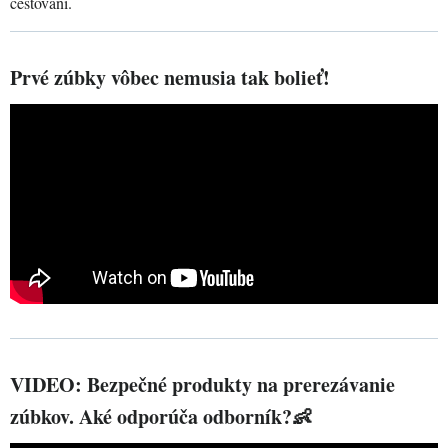
cestovaní.
Prvé zúbky vôbec nemusia tak bolieť!
VIDEO: Bezpečné produkty na prerezávanie
zúbkov. Aké odporúča odborník?👶