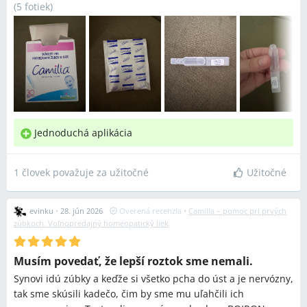
(
5 fotiek
)
Jednoduchá aplikácia
1 človek považuje za užitočné
Užitočné
evinku
•
28. jún 2026
Overená recenzia
•
Camilia – pomoc pri prvých
zúbkoch. Voľnopredajný homeopatický liek
Musím povedať, že lepší roztok sme nemali.
Synovi idú zúbky a keďže si všetko pcha do úst a je nervózny,
tak sme skúsili kadečo, čim by sme mu uľahčili ich