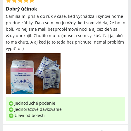
Dobrý účinok
Camilia mi prišla do rúk v čase, keď vychádzali synovi horné
predné zúbky. Dala som mu ju vždy, keď som videla, že ho to
bolí. Po nej sme mali bezproblémové noci a aj cez deň sa
vždy upokojil. Chutilo mu to (musela som vyskúšať aj ja, akú
to má chuť). A aj keď je to teda bez príchute, nemal problém
vypiť to :)
Jednoduché podanie
Jednorazové dávkovanie
Uľaví od bolesti