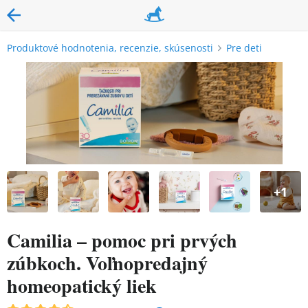
Produktové hodnotenia, recenzie, skúsenosti
Pre deti
+
1
Camilia – pomoc pri prvých
zúbkoch. Voľnopredajný
homeopatický liek