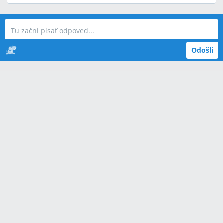
Odošli