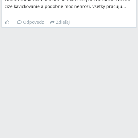
cize kavickovanie a podobne moc nehrozi, vsetky pracuju...
Odpovedz
Zdieľaj