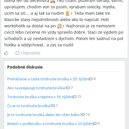
doma len od decembra
Tiez citam, pozeram serialy, varim,
upratujem, chodim von so psom, vyrabam sviecky, mydla,
ucim sa sit.... a aj tak sa nudim
‍♀️ Teda mam take tie
klasicke stavy nepotrebnosti alebo ako to napisat. Holt
workoholik sa dostal na pn
‍♀️ Najhorsie je ze nemozem
cvicit lebo cvicenie mi vzdy spravilo dobre. Staci ze vyjdem po
schodoch a uz nevladzem s dychom. Potom len sadnut na pol
hodku a oddychovat.. a zas sa nudit
Odpovedz
Podobné diskusie
Preháňanie a časté tvrdnutie bruška v 25. týždni
4
Ako sa prejavuje tvrdnutie bruška?
7
Tvrdnutie bruška a teplota v 16. týždni
15
Čo je to tvrdnutie bruška?
1
Je to tvrdnutie bruška alebo len cítim bábo?
10
Bolesti v podbrušku a tvrdnutie bruška v 23 týždni
9