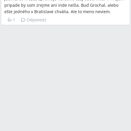
pripade by som zrejme ani inde nešla. Buď Grochal, alebo
ešte jedného v Bratislave chvália. Ale to meno neviem.
👍
1
Odpovedz