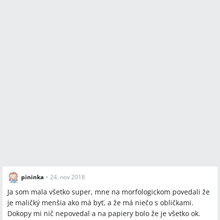
pininka
•
24. nov 2018
Ja som mala všetko super, mne na morfologickom povedali že
je maličký menšia ako má byť, a že má niečo s obličkami.
Dokopy mi nič nepovedal a na papiery bolo že je všetko ok.