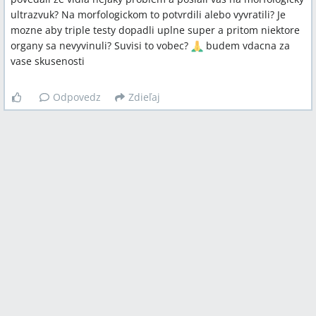
ultrazvuk? Na morfologickom to potvrdili alebo vyvratili? Je
mozne aby triple testy dopadli uplne super a pritom niektore
organy sa nevyvinuli? Suvisi to vobec?
budem vdacna za
vase skusenosti
Odpovedz
Zdieľaj