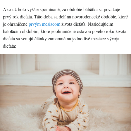
Ako už bolo vyššie spomínané, za obdobie bábätka sa považuje
prvý rok dieťaťa. Táto doba sa delí na novorodenecké obdobie, ktoré
je ohraničené
prvým mesiacom
života dieťaťa. Nasledujúcim
batoľacím obdobím, ktoré je ohraničené oslavou prvého roku života
dieťaťa sa venujú články zamerané na jednotlivé mesiace vývoja
dieťaťa: