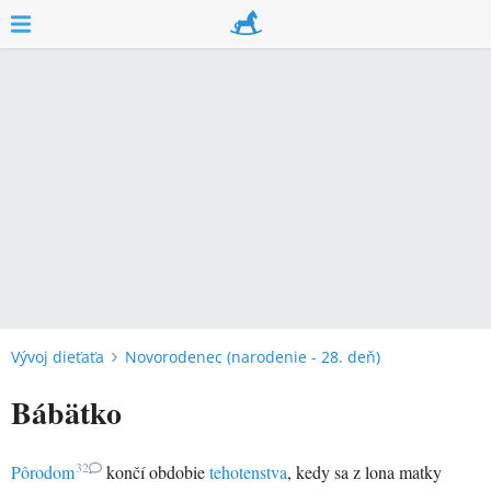
Vývoj dieťaťa
Novorodenec (narodenie - 28. deň)
Bábätko
32
Pôrodom
končí obdobie
tehotenstva
, kedy sa z lona matky