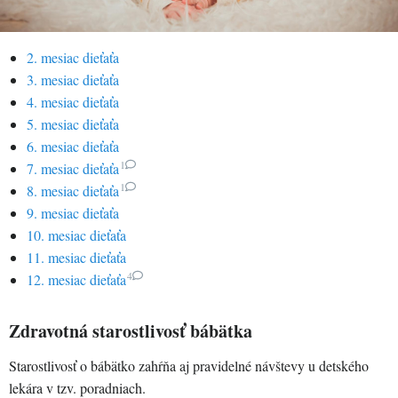
2. mesiac dieťaťa
3. mesiac dieťaťa
4. mesiac dieťaťa
5. mesiac dieťaťa
6. mesiac dieťaťa
1
7. mesiac dieťaťa
1
8. mesiac dieťaťa
9. mesiac dieťaťa
10. mesiac dieťaťa
11. mesiac dieťaťa
4
12. mesiac dieťaťa
Zdravotná starostlivosť bábätka
Starostlivosť o bábätko zahŕňa aj pravidelné návštevy u detského
lekára v tzv. poradniach.