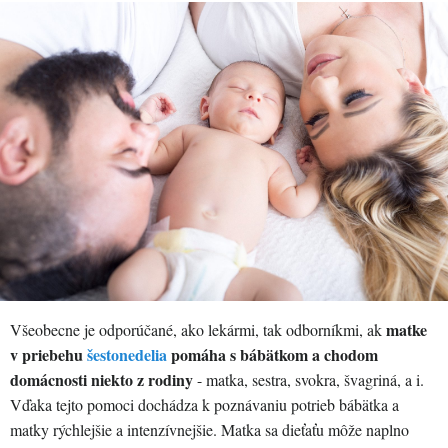
matke
Všeobecne je odporúčané, ako lekármi, tak odborníkmi, ak
v priebehu
šestonedelia
pomáha s bábätkom a chodom
domácnosti niekto z rodiny
- matka, sestra, svokra, švagriná, a i.
Vďaka tejto pomoci dochádza k poznávaniu potrieb bábätka a
matky rýchlejšie a intenzívnejšie. Matka sa dieťaťu môže naplno